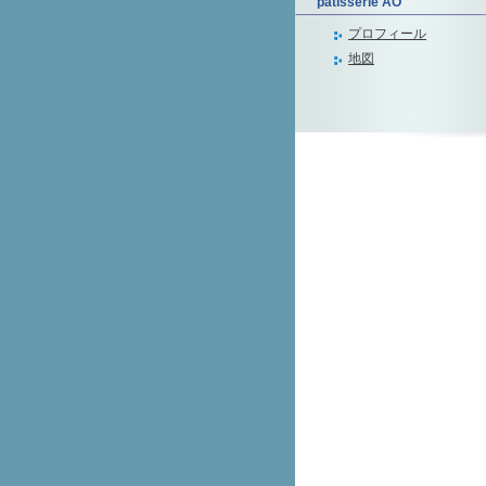
patisserie AO
プロフィール
地図