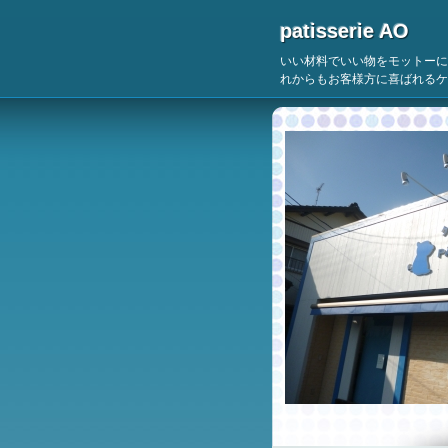
patisserie AO
いい材料でいい物をモットーに
れからもお客様方に喜ばれるケ