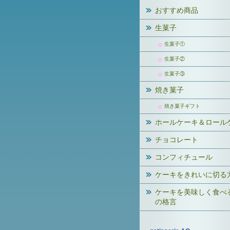
おすすめ商品
生菓子
生菓子①
生菓子②
生菓子③
焼き菓子
焼き菓子ギフト
ホールケーキ＆ロール
チョコレート
コンフィチュール
ケーキをきれいに切る
ケーキを美味しく食べ
の格言